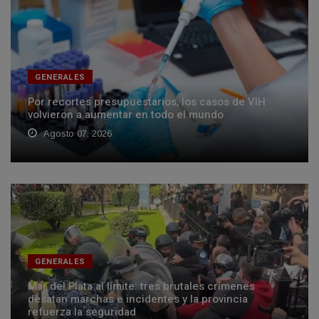
GENERALES
Por recortes presupuestarios, los casos de VIH
volvieron a aumentar en todo el mundo
Agosto 07, 2026
GENERALES
Mar del Plata al límite: tres brutales crímenes
desatan marchas e incidentes y la provincia
refuerza la seguridad