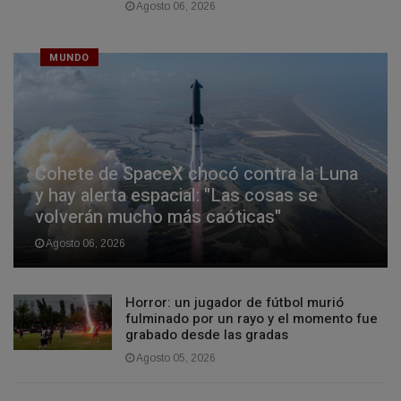
Agosto 06, 2026
MUNDO
Cohete de SpaceX chocó contra la Luna
y hay alerta espacial: "Las cosas se
volverán mucho más caóticas"
Agosto 06, 2026
Horror: un jugador de fútbol murió
fulminado por un rayo y el momento fue
grabado desde las gradas
Agosto 05, 2026