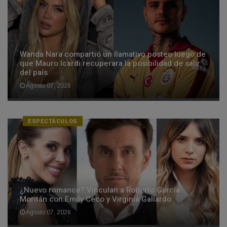
Wanda Nara compartió un llamativo posteo luego de
que Mauro Icardi recuperara la posibilidad de salir
del país
Agosto 07, 2026
ESPECTÁCULOS
¿Nuevo romance? Vinculan a Roberto García
Moritán con Emily Ceco y Virginia Gallardo
Agosto 07, 2026