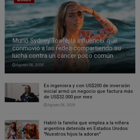
MUNDO
Murió Sydney Towle, la influencer que
conmovió a las redes compartiendo su
lucha contra un cáncer poco común
Agosto 06, 2026
Es ingeniera y con US$200 de inversión
inicial armó un negocio que factura más
de US$32.000 por mes
Agosto 06, 2026
Habló la familia que emplea a la niñera
argentina detenida en Estados Unidos:
"Nuestros hijos la adoran"