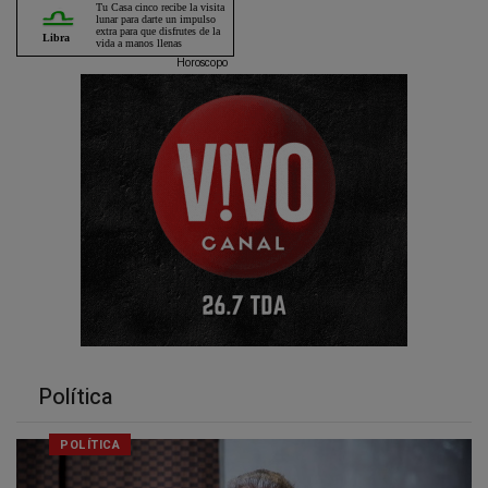
Horoscopo
Política
POLÍTICA