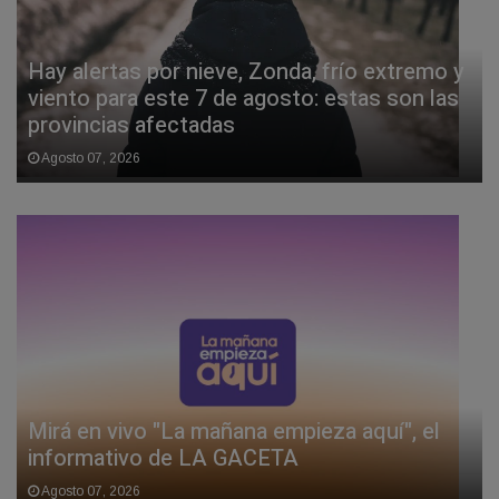
Hay alertas por nieve, Zonda, frío extremo y
viento para este 7 de agosto: estas son las
provincias afectadas
Agosto 07, 2026
Mirá en vivo "La mañana empieza aquí", el
informativo de LA GACETA
Agosto 07, 2026