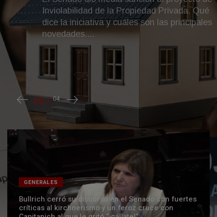
Inviolabilidad de la Propiedad Privada. Qué
dice la iniciativa y cuáles son las principales
novedades....
GENERALES
Bullrich cerró su discurso en el Senado con fuertes
críticas al kirchnerismo y un feroz cruce con
Capitanich al que le gritó “¡cállate!”