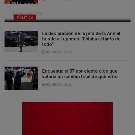
"No son declaraciones felices"
Agosto 06, 2026
POLÍTICA
La declaración de la jefa de la Anmat
hunde a Lugones: "Estaba al tanto de
todo"
Agosto 06, 2026
Encuesta: el 57 por ciento dice que
votaría un cambio total de gobierno
Agosto 06, 2026