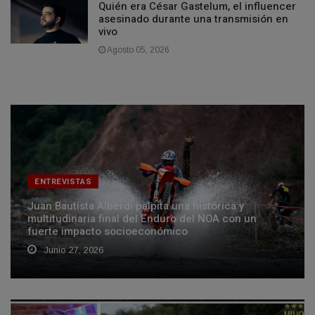
Quién era César Gastelum, el influencer
asesinado durante una transmisión en
vivo
Agosto 05, 2026
ENTREVISTAS
Juan Bautista Alberdi palpita una histórica y
multitudinaria final del Enduro del NOA con un
fuerte impacto socioeconómico
Junio 27, 2026