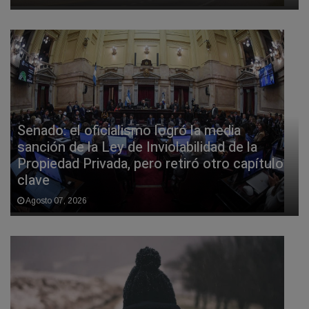
Senado: el oficialismo logró la media
sanción de la Ley de Inviolabilidad de la
Propiedad Privada, pero retiró otro capítulo
clave
Agosto 07, 2026