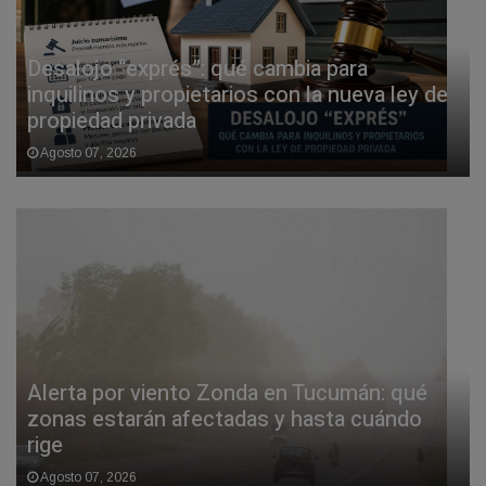
Desalojo “exprés”: qué cambia para
inquilinos y propietarios con la nueva ley de
propiedad privada
Agosto 07, 2026
Alerta por viento Zonda en Tucumán: qué
zonas estarán afectadas y hasta cuándo
rige
Agosto 07, 2026