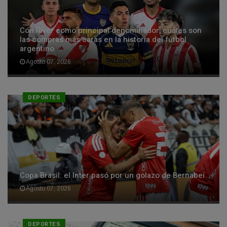
Con River como principal denominador, cuáles son
las compras más caras en la historia del fútbol
argentino
Agosto 07, 2026
DEPORTES
Copa Brasil: el Inter pasó por un golazo de Bernabei
Agosto 07, 2026
DEPORTES