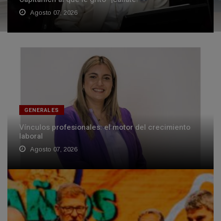
Agosto 07, 2026
GENERALES
Vínculos profesionales: el motor del crecimiento
laboral
Agosto 07, 2026