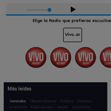
Más leídas
Generales
Últimas Noticias
Política
Deportes
Economía
Espectáculos
Mundo
Entrevistas