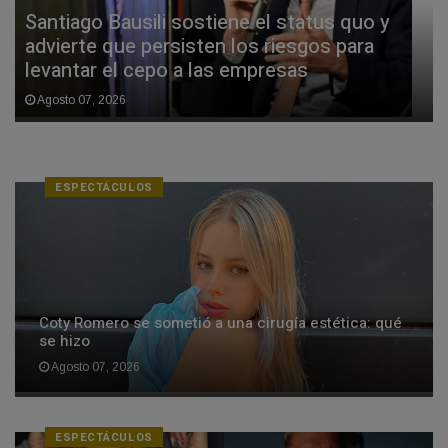
Santiago Bausili sostiene el status quo y
advierte que persisten los riesgos para
levantar el cepo a las empresas
Agosto 07, 2026
ESPECTÁCULOS
Coty Romero se sometió a una cirugía estética: qué
se hizo
Agosto 07, 2026
ESPECTÁCULOS